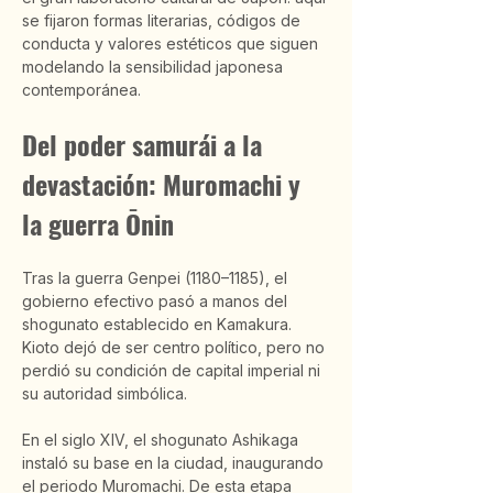
se fijaron formas literarias, códigos de 
conducta y valores estéticos que siguen 
modelando la sensibilidad japonesa 
contemporánea.
Del poder samurái a la 
devastación: Muromachi y 
la guerra Ōnin
Tras la guerra Genpei (1180–1185), el 
gobierno efectivo pasó a manos del 
shogunato establecido en Kamakura. 
Kioto dejó de ser centro político, pero no 
perdió su condición de capital imperial ni 
su autoridad simbólica.
En el siglo XIV, el shogunato Ashikaga 
instaló su base en la ciudad, inaugurando 
el periodo Muromachi. De esta etapa 