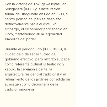
Con la victoria de Tokugawa Ieyasu en 
Sekigahara (1600) y la instauración 
formal del shogunato en Edo en 1603, el 
centro político del país se desplazó 
definitivamente hacia el este. Sin 
embargo, el emperador permaneció en 
Kioto, manteniendo allí la legitimidad 
simbólica del poder.
Durante el periodo Edo (1603–1868), la 
ciudad dejó de ser el núcleo del 
gobierno efectivo, pero reforzó su papel 
como referente cultural. El teatro nō y 
kabuki, la ceremonia del té, la 
arquitectura residencial tradicional y el 
refinamiento de los jardines consolidaron 
su imagen como depositaria de la 
tradición japonesa.