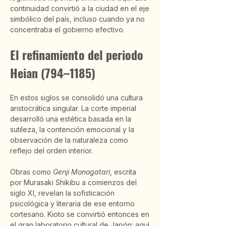
continuidad convirtió a la ciudad en el eje 
simbólico del país, incluso cuando ya no 
concentraba el gobierno efectivo.
El refinamiento del periodo 
Heian (794–1185)
En estos siglos se consolidó una cultura 
aristocrática singular. La corte imperial 
desarrolló una estética basada en la 
sutileza, la contención emocional y la 
observación de la naturaleza como 
reflejo del orden interior.
Obras como 
Genji Monogatari
, escrita 
por Murasaki Shikibu a comienzos del 
siglo XI, revelan la sofisticación 
psicológica y literaria de ese entorno 
cortesano. Kioto se convirtió entonces en 
el gran laboratorio cultural de Japón: aquí 