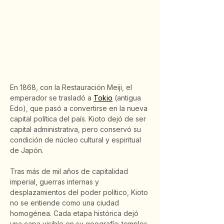
En 1868, con la Restauración Meiji, el 
emperador se trasladó a 
Tokio
 (antigua 
Edo), que pasó a convertirse en la nueva 
capital política del país. Kioto dejó de ser 
capital administrativa, pero conservó su 
condición de núcleo cultural y espiritual 
de Japón.
Tras más de mil años de capitalidad 
imperial, guerras internas y 
desplazamientos del poder político, Kioto 
no se entiende como una ciudad 
homogénea. Cada etapa histórica dejó 
una capa visible en su geografía: templos 