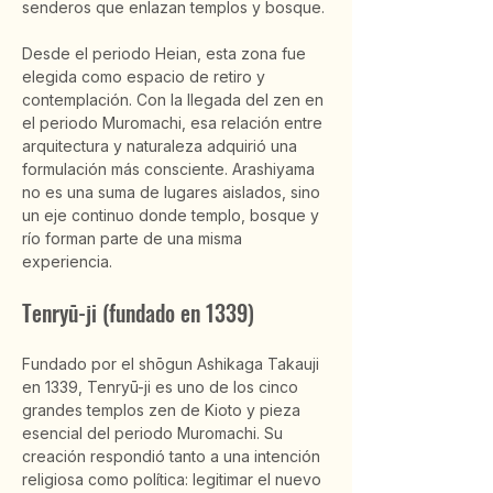
senderos que enlazan templos y bosque.
Desde el periodo Heian, esta zona fue 
elegida como espacio de retiro y 
contemplación. Con la llegada del zen en 
el periodo Muromachi, esa relación entre 
arquitectura y naturaleza adquirió una 
formulación más consciente. Arashiyama 
no es una suma de lugares aislados, sino 
un eje continuo donde templo, bosque y 
río forman parte de una misma 
experiencia.
Tenryū-ji (fundado en 1339)
Fundado por el shōgun Ashikaga Takauji 
en 1339, Tenryū-ji es uno de los cinco 
grandes templos zen de Kioto y pieza 
esencial del periodo Muromachi. Su 
creación respondió tanto a una intención 
religiosa como política: legitimar el nuevo 