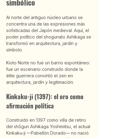
simbólico
Al norte del antiguo núcleo urbano se 
concentra una de las expresiones más 
sofisticadas del Japón medieval. Aquí, el 
poder político del shogunato Ashikaga se 
transformó en arquitectura, jardín y 
símbolo.
Kioto Norte no fue un barrio espontáneo: 
fue un escenario construido donde la 
élite guerrera convirtió el zen en 
arquitectura, jardín y legitimación.
Kinkaku-ji (1397): el oro como 
afirmación política
Construido en 1397 como villa de retiro 
del shōgun Ashikaga Yoshimitsu, el actual 
Kinkaku-ji —Pabellón Dorado— no nació 