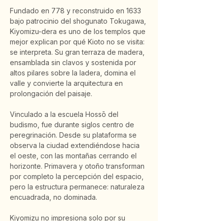
Fundado en 778 y reconstruido en 1633 
bajo patrocinio del shogunato Tokugawa, 
Kiyomizu-dera es uno de los templos que 
mejor explican por qué Kioto no se visita: 
se interpreta. Su gran terraza de madera, 
ensamblada sin clavos y sostenida por 
altos pilares sobre la ladera, domina el 
valle y convierte la arquitectura en 
prolongación del paisaje.
Vinculado a la escuela Hossō del 
budismo, fue durante siglos centro de 
peregrinación. Desde su plataforma se 
observa la ciudad extendiéndose hacia 
el oeste, con las montañas cerrando el 
horizonte. Primavera y otoño transforman 
por completo la percepción del espacio, 
pero la estructura permanece: naturaleza 
encuadrada, no dominada.
Kiyomizu no impresiona solo por su 