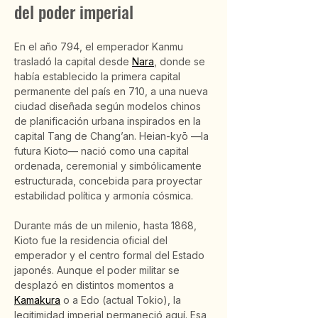
del poder imperial
En el año 794, el emperador Kanmu 
trasladó la capital desde 
Nara
, donde se 
había establecido la primera capital 
permanente del país en 710, a una nueva 
ciudad diseñada según modelos chinos 
de planificación urbana inspirados en la 
capital Tang de Chang’an. Heian-kyō —la 
futura Kioto— nació como una capital 
ordenada, ceremonial y simbólicamente 
estructurada, concebida para proyectar 
estabilidad política y armonía cósmica.
Durante más de un milenio, hasta 1868, 
Kioto fue la residencia oficial del 
emperador y el centro formal del Estado 
japonés. Aunque el poder militar se 
desplazó en distintos momentos a 
Kamakura
 o a Edo (actual Tokio), la 
legitimidad imperial permaneció aquí. Esa 