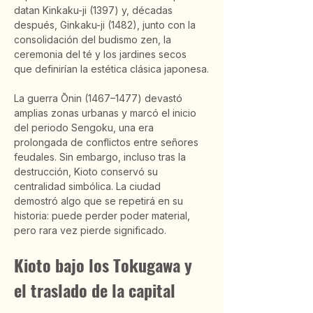
datan Kinkaku-ji (1397) y, décadas 
después, Ginkaku-ji (1482), junto con la 
consolidación del budismo zen, la 
ceremonia del té y los jardines secos 
que definirían la estética clásica japonesa.
La guerra Ōnin (1467–1477) devastó 
amplias zonas urbanas y marcó el inicio 
del periodo Sengoku, una era 
prolongada de conflictos entre señores 
feudales. Sin embargo, incluso tras la 
destrucción, Kioto conservó su 
centralidad simbólica. La ciudad 
demostró algo que se repetirá en su 
historia: puede perder poder material, 
pero rara vez pierde significado.
Kioto bajo los Tokugawa y 
el traslado de la capital