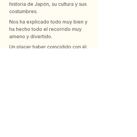
historia de Japón, su cultura y sus
costumbres.
Nos ha explicado todo muy bien y
ha hecho todo el recorrido muy
ameno y divertido.
Un placer haber coincidido con él.
"
Muchas gracias por todo.
Contacta por WhatsApp
Experiencias reales en Tokio